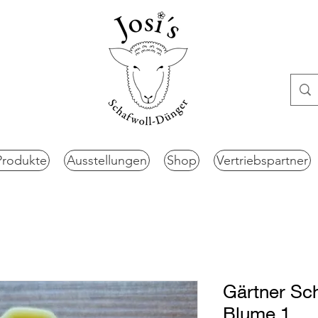
Produkte
Ausstellungen
Shop
Vertriebspartner
Gärtner Sch
Blume 1