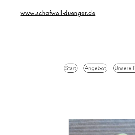
www.schafwoll-duenger.de
Start
Angebot
Unsere 