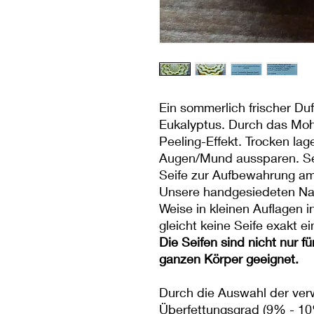
Ein sommerlich frischer Du
Eukalyptus. Durch das Mohn
Peeling-Effekt. Trocken la
Augen/Mund aussparen. Sei
Seife zur Aufbewahrung am
Unsere handgesiedeten Natu
Weise in kleinen Auflagen i
gleicht keine Seife exakt e
Die Seifen sind nicht nur f
ganzen Körper geeignet.
Durch die Auswahl der ve
Überfettungsgrad (9% - 10%