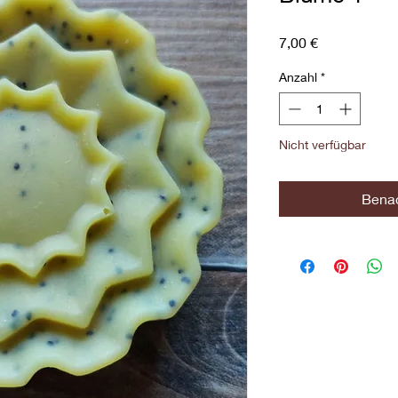
Preis
7,00 €
Anzahl
*
Nicht verfügbar
Benac