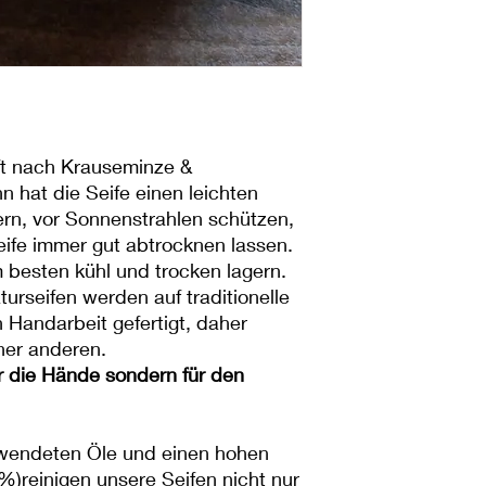
ft nach Krauseminze &
 hat die Seife einen leichten
gern, vor Sonnenstrahlen schützen,
fe immer gut abtrocknen lassen.
 besten kühl und trocken lagern.
rseifen werden auf traditionelle
n Handarbeit gefertigt, daher
iner anderen.
ür die Hände sondern für den
rwendeten Öle und einen hohen
)reinigen unsere Seifen nicht nur