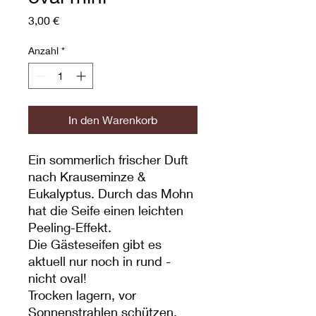
Preis
3,00 €
Anzahl
*
In den Warenkorb
Ein sommerlich frischer Duft
nach Krauseminze &
Eukalyptus. Durch das Mohn
hat die Seife einen leichten
Peeling-Effekt.
Die Gästeseifen gibt es
aktuell nur noch in rund -
nicht oval!
Trocken lagern, vor
Sonnenstrahlen schützen,