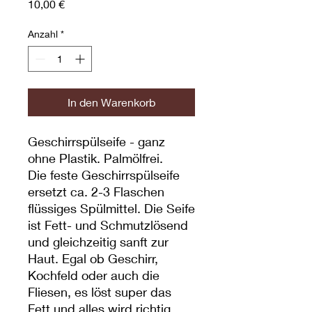
Preis
10,00 €
Anzahl
*
In den Warenkorb
Geschirrspülseife - ganz
ohne Plastik. Palmölfrei.
Die feste Geschirrspülseife
ersetzt ca. 2-3 Flaschen
flüssiges Spülmittel. Die Seife
ist Fett- und Schmutzlösend
und gleichzeitig sanft zur
Haut. Egal ob Geschirr,
Kochfeld oder auch die
Fliesen, es löst super das
Fett und alles wird richtig