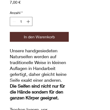
Preis
7,00 €
Anzahl
*
In den Warenkorb
Unsere handgesiedeten
Naturseifen werden auf
traditionelle Weise in kleinen
Auflagen in Handarbeit
gefertigt, daher gleicht keine
Seife exakt einer anderen.
Die Seifen sind nicht nur für
die Hände sondern für den
ganzen Körper geeignet.
Trocken lagern, vor