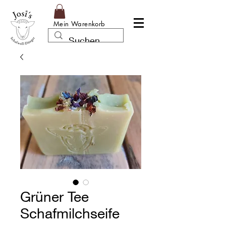
Mein Warenkorb
Grüner Tee
Schafmilchseife