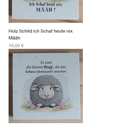
Holz Schild ich Schaf heute nix
Määh
Preis
16,00 €