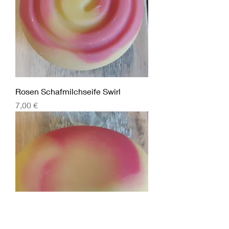
Rosen Schafmilchseife Swirl
Preis
7,00 €