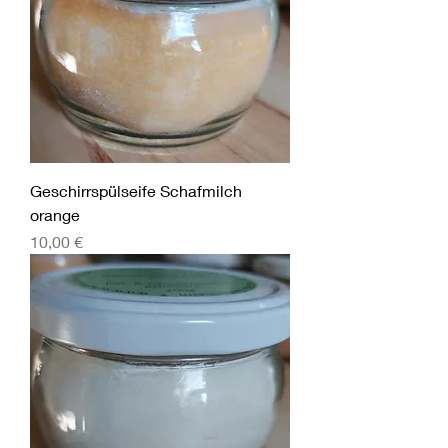
Geschirrspülseife Schafmilch
orange
Preis
10,00 €