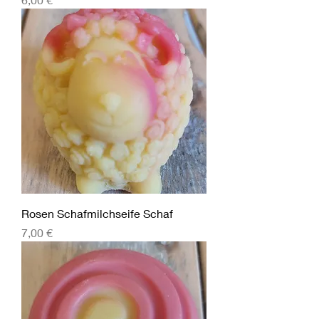
Rosen Schafmilchseife Schaf
Preis
7,00 €