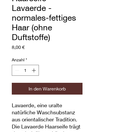
Lavaerde -
normales-fettiges
Haar (ohne
Duftstoffe)
Preis
8,00 €
Anzahl
*
In den Warenkorb
Lavaerde, eine uralte
natürliche Waschsubstanz
aus orientalischer Tradition.
Die Lavaerde Haarseife trägt