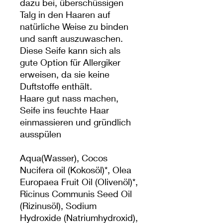
dazu bei, überschüssigen
Talg in den Haaren auf
natürliche Weise zu binden
und sanft auszuwaschen.
Diese Seife kann sich als
gute Option für Allergiker
erweisen, da sie keine
Duftstoffe enthält.
Haare gut nass machen,
Seife ins feuchte Haar
einmassieren und gründlich
ausspülen
Aqua(Wasser), Cocos
Nucifera oil (Kokosöl)*, Olea
Europaea Fruit Oil (Olivenöl)*,
Ricinus Communis Seed Oil
(Rizinusöl), Sodium
Hydroxide (Natriumhydroxid),