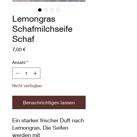
Lemongras
Schafmilchseife
Schaf
Preis
7,00 €
Anzahl
*
Nicht verfügbar
Benachrichtigen lassen
Ein starker frischer Duft nach
Lemongras. Die Seifen
werden mit