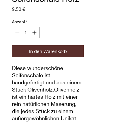
Preis
9,50 €
Anzahl
*
In den Warenkorb
Diese wunderschöne
Seifenschale ist
handgefertigt und aus einem
Stück Olivenholz.Olivenholz
ist ein hartes Holz mit einer
rein natürlichen Maserung,
die jedes Stück zu einem
außergewöhnlichen Unikat
macht.
Pflegehinweis: Gelegentlich