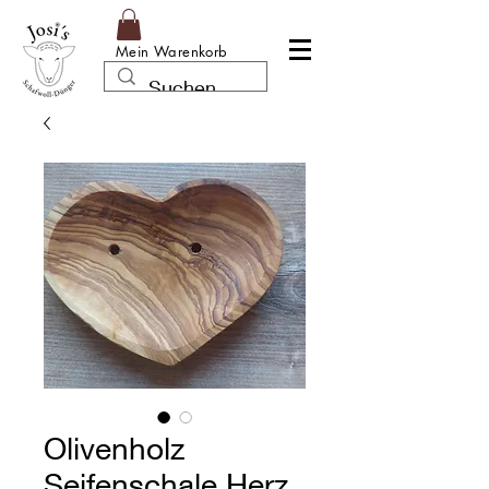
Mein Warenkorb
Olivenholz
Seifenschale Herz