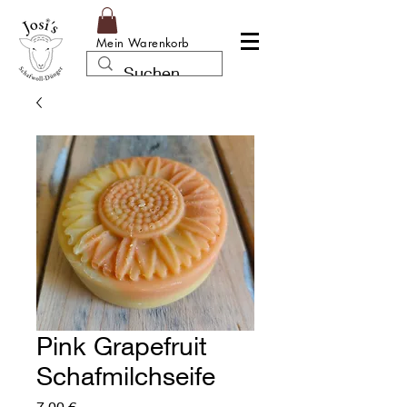
Mein Warenkorb
Pink Grapefruit
Schafmilchseife
Preis
7,00 €