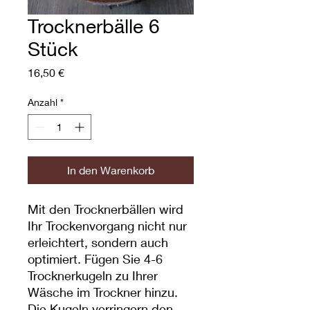
Trocknerbälle 6
Stück
Preis
16,50 €
Anzahl
*
In den Warenkorb
Mit den Trocknerbällen wird
Ihr Trockenvorgang nicht nur
erleichtert, sondern auch
optimiert. Fügen Sie 4-6
Trocknerkugeln zu Ihrer
Wäsche im Trockner hinzu.
Die Kugeln verringern den