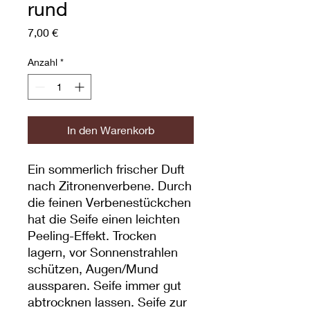
rund
Preis
7,00 €
Anzahl
*
In den Warenkorb
Ein sommerlich frischer Duft
nach Zitronenverbene. Durch
die feinen Verbenestückchen
hat die Seife einen leichten
Peeling-Effekt. Trocken
lagern, vor Sonnenstrahlen
schützen, Augen/Mund
aussparen. Seife immer gut
abtrocknen lassen. Seife zur